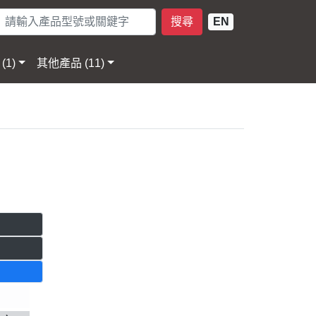
搜尋
EN
(1)
其他產品 (11)