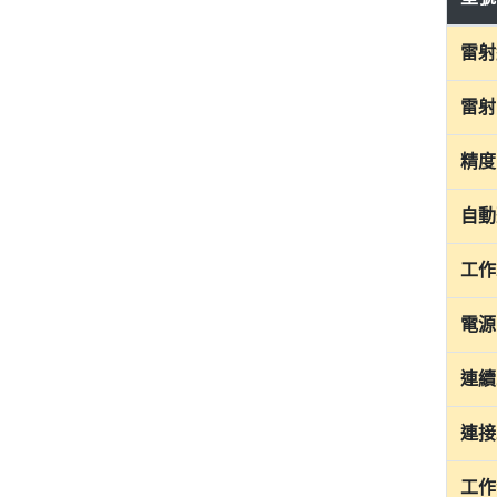
雷射
雷射
精度
自動
工作
電源
連續
連接
工作