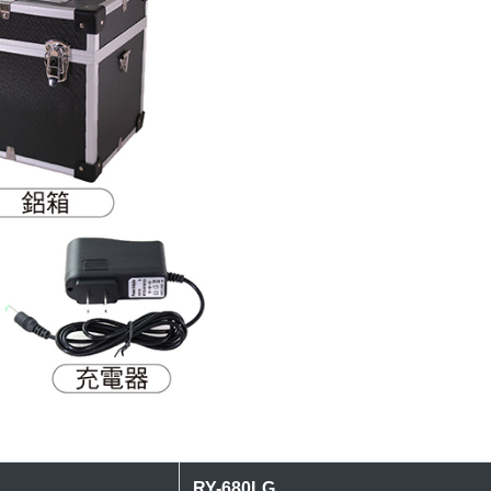
RY-680LG